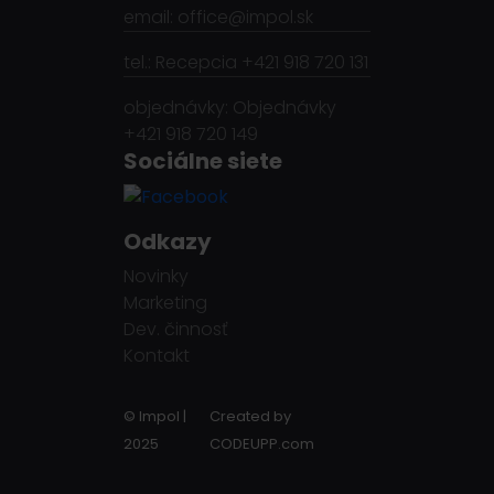
email: office@impol.sk
tel.: Recepcia +421 918 720 131
objednávky: Objednávky
+421 918 720 149
Sociálne siete
Odkazy
Novinky
Marketing
Dev. činnosť
Kontakt
© Impol |
Created by
2025
CODEUPP.com