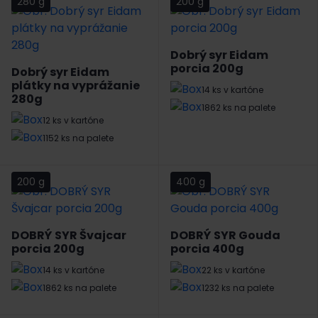
280 g
200 g
Dobrý syr Eidam
porcia 200g
Dobrý syr Eidam
plátky na vyprážanie
14 ks v kartóne
280g
1862 ks na palete
12 ks v kartóne
1152 ks na palete
200 g
400 g
DOBRÝ SYR Švajcar
DOBRÝ SYR Gouda
porcia 200g
porcia 400g
14 ks v kartóne
22 ks v kartóne
1862 ks na palete
1232 ks na palete