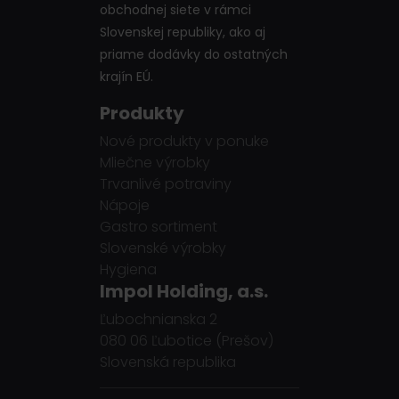
obchodnej siete v rámci
Slovenskej republiky, ako aj
priame dodávky do ostatných
krajín EÚ.
Produkty
Nové produkty v ponuke
Mliečne výrobky
Trvanlivé potraviny
Nápoje
Gastro sortiment
Slovenské výrobky
Hygiena
Impol Holding, a.s.
Ľubochnianska 2
080 06 Ľubotice (Prešov)
Slovenská republika