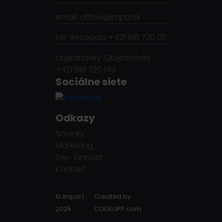
email: office@impol.sk
tel.: Recepcia +421 918 720 131
objednávky: Objednávky
+421 918 720 149
Sociálne siete
Odkazy
Novinky
Marketing
Dev. činnosť
Kontakt
© Impol |
Created by
2025
CODEUPP.com