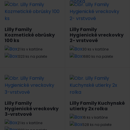
Lilly Family
Lilly Family
Kozmetické obrúsky
Hygienické vreckovky
100 ks
2- vrstvové
21 ks v kartóne
30 ks v kartóne
1323 ks na palete
1680 ks na palete
Lilly Family
Lilly Family Kuchynské
Hygienické vreckovky
utierky 2x rolka
3-vrstvové
16 ks v kartóne
21 ks v kartóne
528 ks na palete