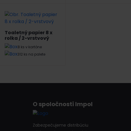
Toaletný papier 8 x
rolka / 2-vrstvový
8 ks v kartóne
312 ks na palete
O spoločnosti Impol
Zabezpečujeme distribúciu