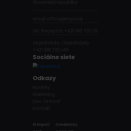
Slovenská republika
email: office@impol.sk
tel.: Recepcia +421 918 720 131
objednávky: Objednávky
+421 918 720 149
Sociálne siete
Odkazy
Novinky
Marketing
Dev. činnosť
Kontakt
© Impol |
Created by