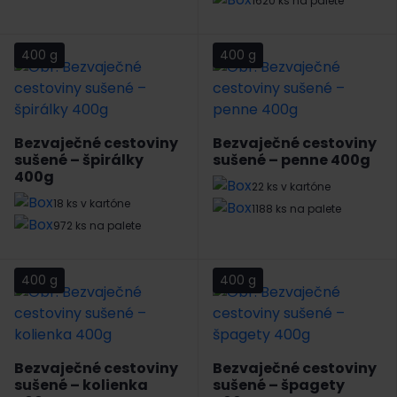
1620 ks na palete
400 g
400 g
Bezvaječné cestoviny
Bezvaječné cestoviny
sušené – špirálky
sušené – penne 400g
400g
22 ks v kartóne
18 ks v kartóne
1188 ks na palete
972 ks na palete
400 g
400 g
Bezvaječné cestoviny
Bezvaječné cestoviny
sušené – kolienka
sušené – špagety