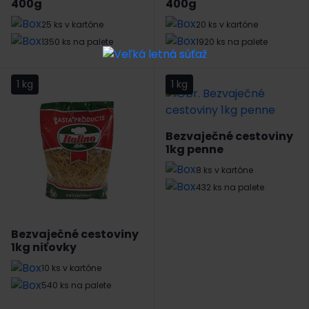
400g
400g
25 ks v kartóne
20 ks v kartóne
1350 ks na palete
1920 ks na palete
1 kg
1 kg
Bezvaječné cestoviny
1kg penne
8 ks v kartóne
432 ks na palete
Bezvaječné cestoviny
1kg niťovky
10 ks v kartóne
540 ks na palete