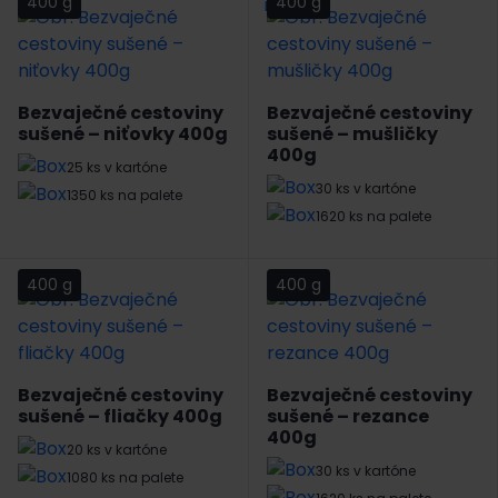
400 g
400 g
Bezvaječné cestoviny
Bezvaječné cestoviny
sušené – niťovky 400g
sušené – mušličky
400g
25 ks v kartóne
30 ks v kartóne
1350 ks na palete
1620 ks na palete
400 g
400 g
Bezvaječné cestoviny
Bezvaječné cestoviny
sušené – fliačky 400g
sušené – rezance
400g
20 ks v kartóne
30 ks v kartóne
1080 ks na palete