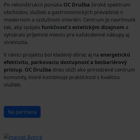
Po rekonštrukcii ponúka
OC Družba
široké spektrum
obchodov, služieb a gastronomických prevádzok v
modernom a vzdušnom interiéri. Centrum je navrhnuté
tak, aby spájalo
funkčnosť s estetickým dizajnom
a
vytváralo príjemné miesto pre každodenné nákupy aj
stretnutia.
V rámci projektu bol kladený dôraz aj na
energetickú
efektivitu, parkovaciu dostupnosť a bezbariérový
prístup. OC Družba
dnes slúži ako prirodzené centrum
komunity, ktoré kombinuje praktickosť s kvalitou
služieb.
Na partnera