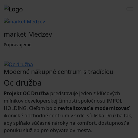
market Medzev
Pripravujeme
Moderné nákupné centrum s tradíciou
Oc družba
Projekt OC Družba
predstavuje jeden z kľúčových
míľnikov developerskej činnosti spoločnosti IMPOL
HOLDING. Cieľom bolo
revitalizovať a modernizovať
ikonické obchodné centrum v srdci sídliska Družba tak,
aby spĺňalo súčasné nároky na komfort, dostupnosť a
ponuku služieb pre obyvateľov mesta.