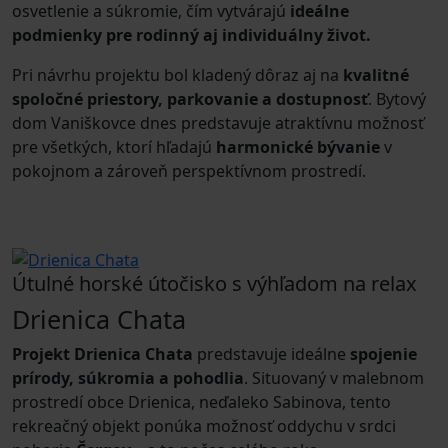
osvetlenie a súkromie, čím vytvárajú
ideálne
podmienky pre rodinný aj individuálny život.
Pri návrhu projektu bol kladený dôraz aj na
kvalitné
spoločné priestory, parkovanie a dostupnosť
. Bytový
dom Vaniškovce dnes predstavuje atraktívnu možnosť
pre všetkých, ktorí hľadajú
harmonické bývanie
v
pokojnom a zároveň perspektívnom prostredí.
Útulné horské útočisko s výhľadom na relax
Drienica Chata
Projekt Drienica Chata
predstavuje ideálne
spojenie
prírody, súkromia a pohodlia
. Situovaný v malebnom
prostredí obce Drienica, neďaleko Sabinova, tento
rekreačný objekt ponúka možnosť oddychu v srdci