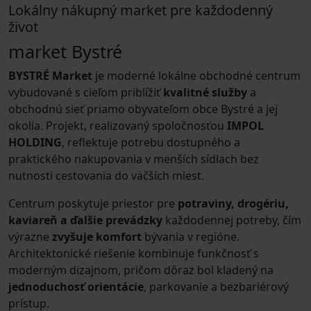
Lokálny nákupný market pre každodenný
život
market Bystré
BYSTRÉ Market
je moderné lokálne obchodné centrum
vybudované s cieľom priblížiť
kvalitné služby
a
obchodnú sieť priamo obyvateľom obce Bystré a jej
okolia. Projekt, realizovaný spoločnosťou
IMPOL
HOLDING
, reflektuje potrebu dostupného a
praktického nakupovania v menších sídlach bez
nutnosti cestovania do väčších miest.
Centrum poskytuje priestor pre
potraviny, drogériu,
kaviareň a ďalšie prevádzky
každodennej potreby, čím
výrazne
zvyšuje komfort
bývania v regióne.
Architektonické riešenie kombinuje funkčnosť s
moderným dizajnom, pričom dôraz bol kladený na
jednoduchosť orientácie
, parkovanie a bezbariérový
prístup.