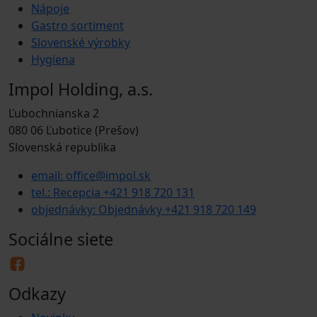
Nápoje
Gastro sortiment
Slovenské výrobky
Hygiena
Impol Holding, a.s.
Ľubochnianska 2
080 06 Ľubotice (Prešov)
Slovenská republika
email: office@impol.sk
tel.: Recepcia +421 918 720 131
objednávky: Objednávky +421 918 720 149
Sociálne siete
Odkazy