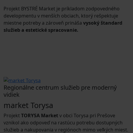
Projekt BYSTRÉ Market je príkladom zodpovedného
developmentu v menších obciach, ktorý rešpektuje
miestne potreby a zároveň prináša
vysoký štandard
služieb a estetické spracovanie.
Regionálne centrum služieb pre moderný
vidiek
market Torysa
Projekt
TORYSA Market
v obci Torysa pri Prešove
vznikol ako odpoveď na rastúcu potrebu dostupných
služieb a nakupovania v regiónoch mimo veľkých miest.