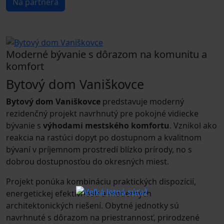
Na partnera
Moderné bývanie s dôrazom na komunitu a
komfort
Bytový dom Vaniškovce
Bytový dom Vaniškovce
predstavuje moderný
rezidenčný projekt navrhnutý pre pokojné vidiecke
bývanie s
výhodami mestského komfortu
. Vznikol ako
reakcia na rastúci dopyt po dostupnom a kvalitnom
bývaní v príjemnom prostredí blízko prírody, no s
dobrou dostupnosťou do okresných miest.
Projekt ponúka kombináciu praktických dispozícií,
energetickej efektívnosti a moderných
architektonických riešení. Obytné jednotky sú
navrhnuté s dôrazom na priestrannosť, prirodzené