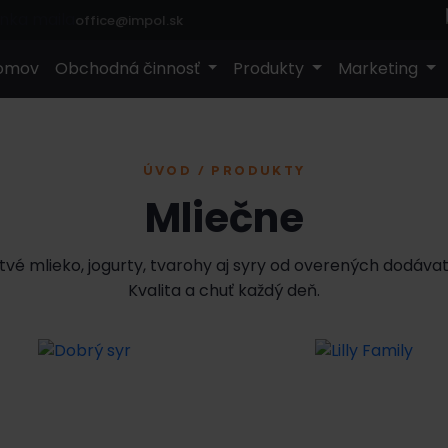
office@impol.sk
omov
Obchodná činnosť
Produkty
Marketing
ÚVOD / PRODUKTY
Mliečne
tvé mlieko, jogurty, tvarohy aj syry od overených dodávat
Kvalita a chuť každý deň.