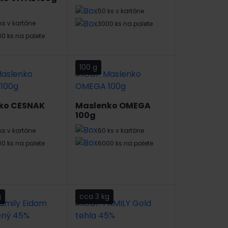
50 ks v kartóne
ks v kartóne
3000 ks na palete
0 ks na palete
100 g
ko CESNAK
Maslenko OMEGA
100g
ks v kartóne
60 ks v kartóne
0 ks na palete
6000 ks na palete
g
cca 3 kg