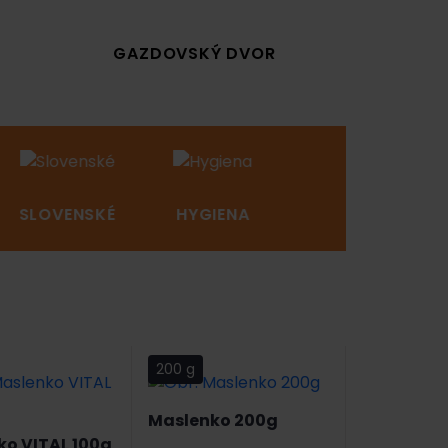
GAZDOVSKÝ DVOR
SLOVENSKÉ
HYGIENA
NOVINKY
200 g
Maslenko 200g
o VITAL 100g