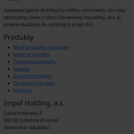
Zabezpečujeme distribúciu nášho sortimentu do celej
obchodnej siete v rámci Slovenskej republiky, ako aj
priame dodávky do ostatných krajín EÚ.
Produkty
Nové produkty v ponuke
Mliečne výrobky
Trvanlivé potraviny
Nápoje
Gastro sortiment
Slovenské výrobky
Hygiena
Impol Holding, a.s.
Ľubochnianska 2
080 06 Ľubotice (Prešov)
Slovenská republika