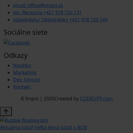
email: office@impol.sk
tel.: Recepcia +421 918 720 131
objednávky: Objednávky +421 918 720 149
Sociálne siete
Odkazy
Novinky
Marketing
Dev. činnosť
Kontakt
© Impol | 2025
Created by
CODEUPP.com
Aktuálna súťaž
Veľká letná súťaž s BOB