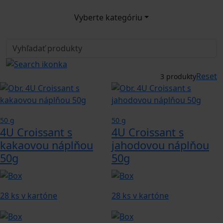
Vyberte kategóriu
Reset
3 produkty
50 g
50 g
4U Croissant s
4U Croissant s
kakaovou náplňou
jahodovou náplňou
50g
50g
28 ks v kartóne
28 ks v kartóne