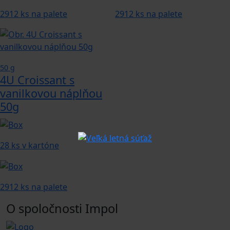
2912 ks na palete
2912 ks na palete
50 g
4U Croissant s
vanilkovou náplňou
50g
28 ks v kartóne
2912 ks na palete
O spoločnosti Impol