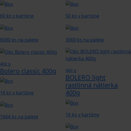
60 ks v kartóne
50 ks v kartóne
6000 ks na palete
3000 ks na palete
400 g
Bolero classic 400g
400 g
BOLERO light
rastlinná nátierka
400g
16 ks v kartóne
16 ks v kartóne
1664 ks na palete