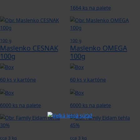
1664 ks na palete
100 g
100 g
Maslenko CESNAK
Maslenko OMEGA
100g
100g
60 ks v kartóne
60 ks v kartóne
6000 ks na palete
6000 ks na palete
cca 3 kg
cca 3 kg