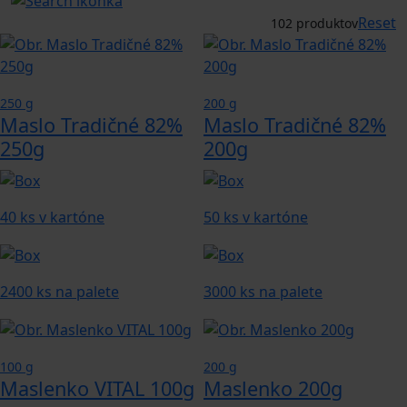
Reset
102 produktov
250 g
200 g
Maslo Tradičné 82%
Maslo Tradičné 82%
250g
200g
40 ks v kartóne
50 ks v kartóne
2400 ks na palete
3000 ks na palete
100 g
200 g
Maslenko VITAL 100g
Maslenko 200g