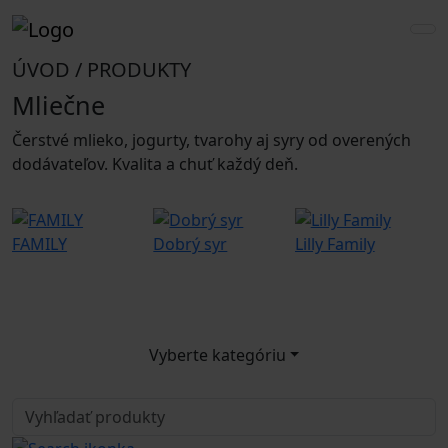
ÚVOD / PRODUKTY
Mliečne
Čerstvé mlieko, jogurty, tvarohy aj syry od overených
dodávateľov. Kvalita a chuť každý deň.
FAMILY
Dobrý syr
Lilly Family
G
Vyberte kategóriu