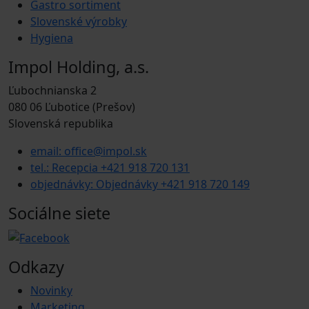
Gastro sortiment
Slovenské výrobky
Hygiena
Impol Holding, a.s.
Ľubochnianska 2
080 06 Ľubotice (Prešov)
Slovenská republika
email: office@impol.sk
tel.: Recepcia +421 918 720 131
objednávky: Objednávky +421 918 720 149
Sociálne siete
Odkazy
Novinky
Marketing