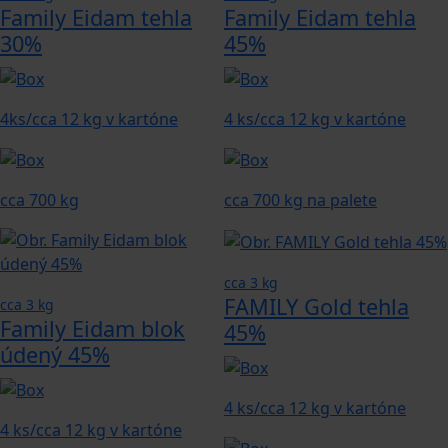
Family Eidam tehla
Family Eidam tehla
30%
45%
4ks/cca 12 kg v kartóne
4 ks/cca 12 kg v kartóne
cca 700 kg
cca 700 kg na palete
cca 3 kg
FAMILY Gold tehla
cca 3 kg
Family Eidam blok
45%
údený 45%
4 ks/cca 12 kg v kartóne
4 ks/cca 12 kg v kartóne