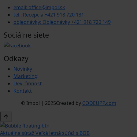
email: office@impol.sk
tel.: Recepcia +421 918 720 131
objednávky: Objednávky +421 918 720 149
Sociálne siete
Odkazy
Novinky
Marketing
Dev. činnosť
Kontakt
© Impol | 2025
Created by
CODEUPP.com
Aktuálna súťaž
Veľká letná súťaž s BOB