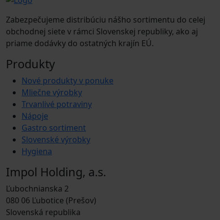
Zabezpečujeme distribúciu nášho sortimentu do celej
obchodnej siete v rámci Slovenskej republiky, ako aj
priame dodávky do ostatných krajín EÚ.
Produkty
Nové produkty v ponuke
Mliečne výrobky
Trvanlivé potraviny
Nápoje
Gastro sortiment
Slovenské výrobky
Hygiena
Impol Holding, a.s.
Ľubochnianska 2
080 06 Ľubotice (Prešov)
Slovenská republika