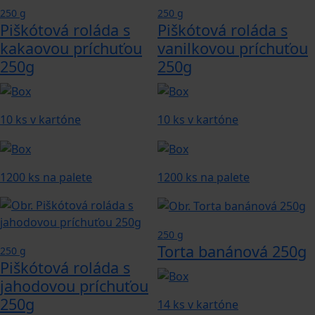
250 g
250 g
Piškótová roláda s
Piškótová roláda s
kakaovou príchuťou
vanilkovou príchuťou
250g
250g
10 ks v kartóne
10 ks v kartóne
1200 ks na palete
1200 ks na palete
250 g
Torta banánová 250g
250 g
Piškótová roláda s
jahodovou príchuťou
250g
14 ks v kartóne