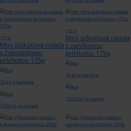
6912 ks na palete
6912 ks na palete
175 g
Mini piškótová roláda
175 g
Mini piškótová roláda
s vanilkovou
s čokoládovou
príchuťou 175g
príchuťou 175g
15 ks v kartóne
15 ks v kartóne
1320 ks na palete
1320 ks na palete