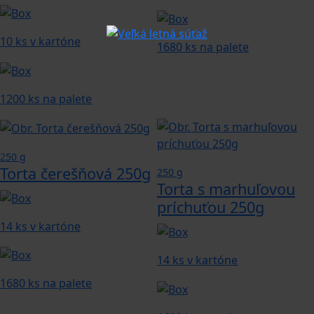
10 ks v kartóne
1680 ks na palete
1200 ks na palete
250 g
Torta čerešňová 250g
250 g
Torta s marhuľovou
príchuťou 250g
14 ks v kartóne
14 ks v kartóne
1680 ks na palete