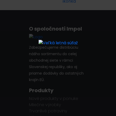
O spoločnosti Impol
Zabezpečujeme distribúciu
nášho sortimentu do celej
obchodnej siete v rámci
Slovenskej republiky, ako aj
priame dodávky do ostatných
krajín EÚ.
Produkty
Nové produkty v ponuke
Mliečne výrobky
Trvanlivé potraviny