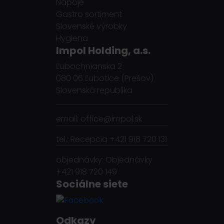
Nápoje
Gastro sortiment
Slovenské výrobky
Hygiena
Impol Holding, a.s.
Ľubochnianska 2
080 06 Ľubotice (Prešov)
Slovenská republika
email: office@impol.sk
tel.: Recepcia +421 918 720 131
objednávky: Objednávky
+421 918 720 149
Sociálne siete
Odkazy