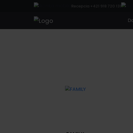
Recepcia +421 918 720 131
D