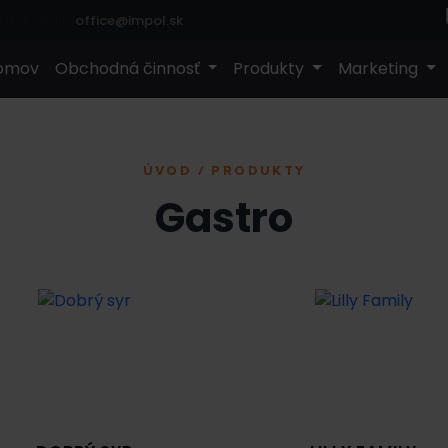
office@impol.sk
omov
Obchodná činnosť
Produkty
Marketing
ÚVOD / PRODUKTY
Gastro