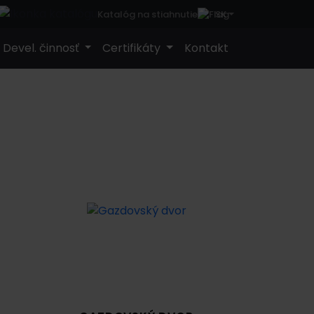
SK
Katalóg na stiahnutie
Devel. činnosť
Certifikáty
Kontakt