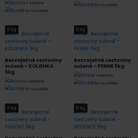
3 ks v kartóne
108 ks na palete
108 ks na palete
5 kg
5 kg
Bezvaječné cestoviny
Bezvaječné cestoviny
sušené – KOLIENKA
sušené – PENNE 5kg
5kg
3 ks v kartóne
3 ks v kartóne
108 ks na palete
108 ks na palete
5 kg
5 kg