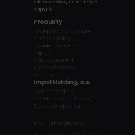
priame dodávky do ostatných
krajín EÚ.
Produkty
Nové produkty v ponuke
Mliečne výrobky
Trvanlivé potraviny
Nápoje
Gastro sortiment
Slovenské výrobky
Hygiena
Impol Holding, a.s.
Ľubochnianska 2
080 06 Ľubotice (Prešov)
Slovenská republika
email: office@impol.sk