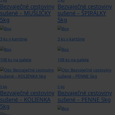
5 kg
5 kg
Bezvaječné cestoviny
Bezvaječné cestoviny
sušené – MUŠLIČKY
sušené – ŠPIRÁLKY
5kg
5kg
3 ks v kartóne
3 ks v kartóne
108 ks na palete
108 ks na palete
5 kg
5 kg
Bezvaječné cestoviny
Bezvaječné cestoviny
sušené – KOLIENKA
sušené – PENNE 5kg
5kg