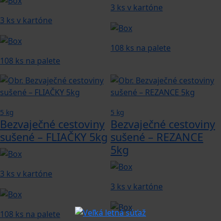
3 ks v kartóne
3 ks v kartóne
108 ks na palete
108 ks na palete
5 kg
5 kg
Bezvaječné cestoviny
Bezvaječné cestoviny
sušené – FLIAČKY 5kg
sušené – REZANCE
5kg
3 ks v kartóne
3 ks v kartóne
108 ks na palete