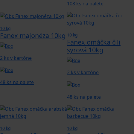
108 ks na palete
10 kg
Fanex majonéza 10kg
10 kg
Fanex omáčka čili
syrová 10kg
2 ks v kartóne
2 ks v kartóne
48 ks na palete
48 ks na palete
10 kg
10 kg