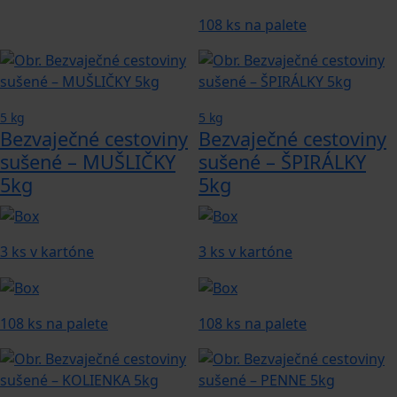
108 ks na palete
5 kg
5 kg
Bezvaječné cestoviny
Bezvaječné cestoviny
sušené – MUŠLIČKY
sušené – ŠPIRÁLKY
5kg
5kg
3 ks v kartóne
3 ks v kartóne
108 ks na palete
108 ks na palete