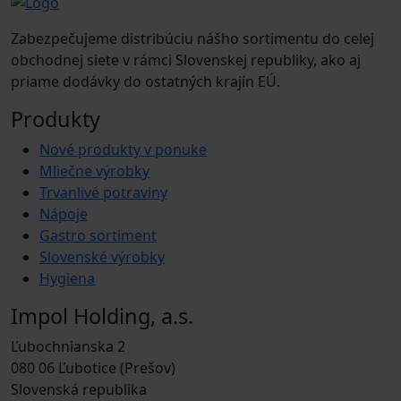
Zabezpečujeme distribúciu nášho sortimentu do celej
obchodnej siete v rámci Slovenskej republiky, ako aj
priame dodávky do ostatných krajín EÚ.
Produkty
Nové produkty v ponuke
Mliečne výrobky
Trvanlivé potraviny
Nápoje
Gastro sortiment
Slovenské výrobky
Hygiena
Impol Holding, a.s.
Ľubochnianska 2
080 06 Ľubotice (Prešov)
Slovenská republika