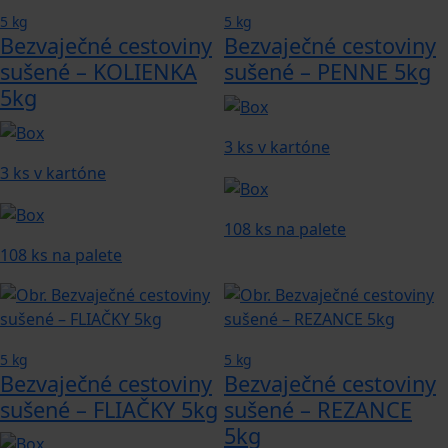
5 kg
5 kg
Bezvaječné cestoviny
Bezvaječné cestoviny
sušené – KOLIENKA
sušené – PENNE 5kg
5kg
3 ks v kartóne
3 ks v kartóne
108 ks na palete
108 ks na palete
5 kg
5 kg
Bezvaječné cestoviny
Bezvaječné cestoviny
sušené – FLIAČKY 5kg
sušené – REZANCE
5kg