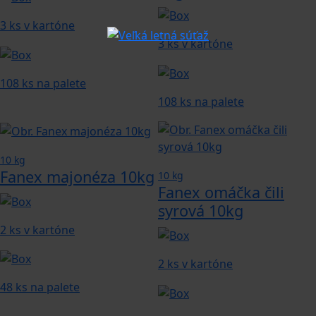
3 ks v kartóne
3 ks v kartóne
108 ks na palete
108 ks na palete
10 kg
Fanex majonéza 10kg
10 kg
Fanex omáčka čili
syrová 10kg
2 ks v kartóne
2 ks v kartóne
48 ks na palete