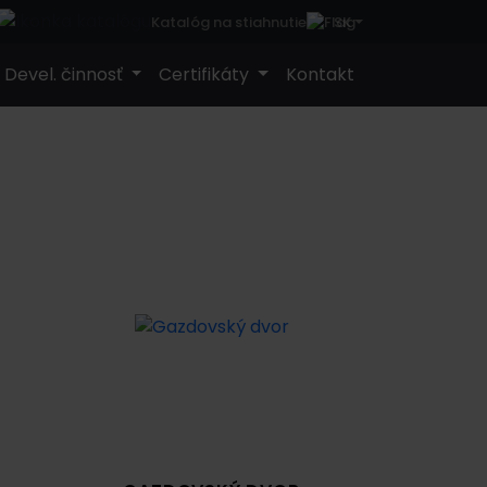
SK
Katalóg na stiahnutie
Devel. činnosť
Certifikáty
Kontakt