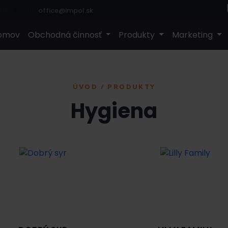
office@impol.sk
omov
Obchodná činnosť
Produkty
Marketing
ÚVOD / PRODUKTY
Hygiena