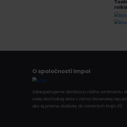
Toale
rolka
O spoločnosti Impol
Zabezpečujeme distribúciu nášho sortimentu d
celej obchodnej siete v rámci Slovenskej republi
ako aj priame dodávky do ostatných krajín EÚ.