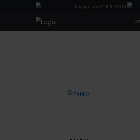
Recepcia +421 918 720 131
D