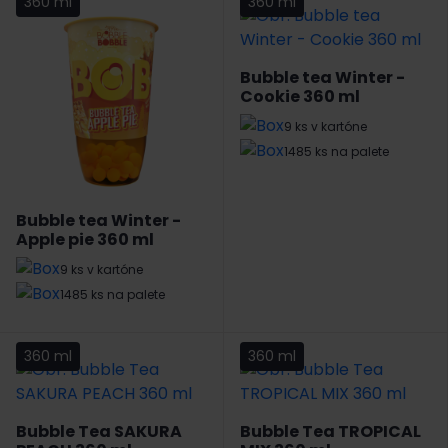
360 ml
360 ml
Bubble tea Winter -
Cookie 360 ml
9 ks v kartóne
1485 ks na palete
Bubble tea Winter -
Apple pie 360 ml
9 ks v kartóne
1485 ks na palete
360 ml
360 ml
Bubble Tea SAKURA
Bubble Tea TROPICAL