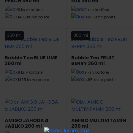
PEACH 360 ml
MIX 360 ml
9 ks v kartóne
9 ks v kartóne
1485 ks na palete
1485 ks na palete
360 ml
360 ml
Bubble Tea BLUE LIME
Bubble Tea FRUIT
360 ml
BERRY 360 ml
9 ks v kartóne
9 ks v kartóne
1485 ks na palete
1485 ks na palete
AMIGO JAHODA a
AMIGO MULTIVITAMÍN
JABLKO 200 ml
200 ml