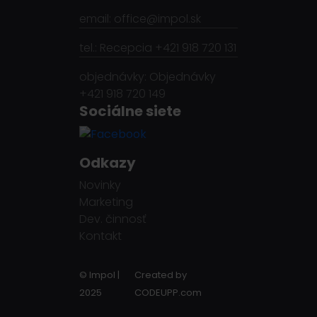
email: office@impol.sk
tel.: Recepcia +421 918 720 131
objednávky: Objednávky
+421 918 720 149
Sociálne siete
Odkazy
Novinky
Marketing
Dev. činnosť
Kontakt
© Impol |
Created by
2025
CODEUPP.com