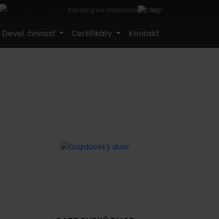
SK
Katalóg na stiahnutie
Devel. činnosť
Certifikáty
Kontakt