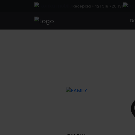
Recepcia +421 918 720 131
D