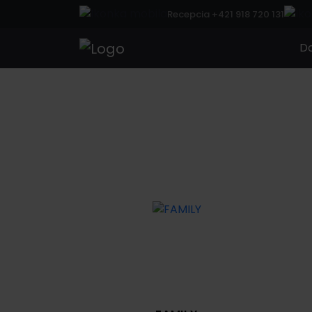
Recepcia +421 918 720 131
D