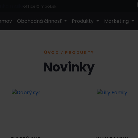
office@impol.sk
omov
Obchodná činnosť
Produkty
Marketing
ÚVOD / PRODUKTY
Novinky