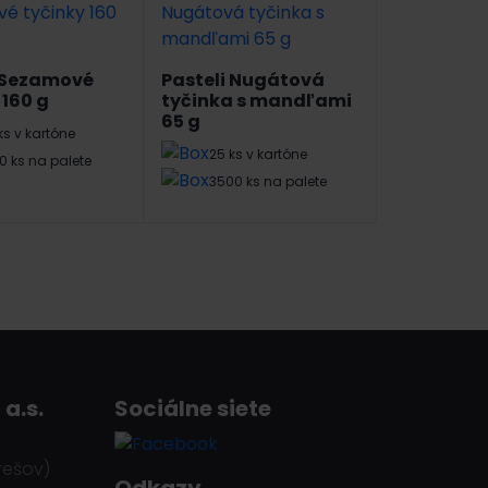
i Sezamové
Pasteli Nugátová
 160 g
tyčinka s mandľami
65 g
ks v kartóne
25 ks v kartóne
0 ks na palete
3500 ks na palete
 a.s.
Sociálne siete
rešov)
Odkazy