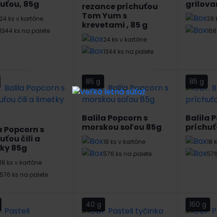
uťou, 85g
grilova
rezance príchuťou
Tom Yum s
24 ks v kartóne
28 
krevetami , 85 g
1344 ks na palete
168
24 ks v kartóne
1344 ks na palete
85 g
85 g
Balila Popcorn s
Balila 
morskou soľou 85g
príchuť
a Popcorn s
uťou čili a
18 ks v kartóne
18 
tky 85g
576 ks na palete
576
18 ks v kartóne
576 ks na palete
40 g
160 g