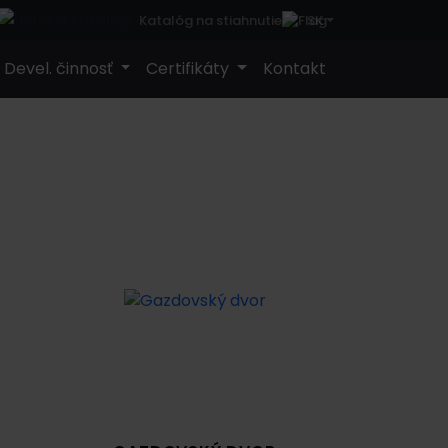
SK
Katalóg na stiahnutie
Devel. činnosť
Certifikáty
Kontakt