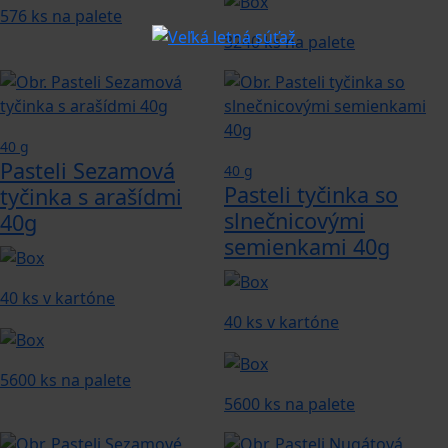
576 ks na palete
3240 ks na palete
40 g
Pasteli Sezamová
40 g
Pasteli tyčinka so
tyčinka s arašídmi
slnečnicovými
40g
semienkami 40g
40 ks v kartóne
40 ks v kartóne
5600 ks na palete
5600 ks na palete