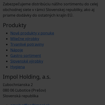
Zabezpečujeme distribúciu nášho sortimentu do celej
obchodnej siete v rámci Slovenskej republiky, ako aj
priame dodávky do ostatných krajín EÚ.
Produkty
Nové produkty v ponuke
Mliečne výrobky
Trvanlivé potraviny
Nápoje
Gastro sortiment
Slovenské výrobky
Hygiena
Impol Holding, a.s.
Ľubochnianska 2
080 06 Ľubotice (Prešov)
Slovenská republika