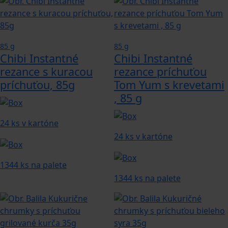
85 g
85 g
Chibi Instantné
Chibi Instantné
rezance s kuracou
rezance príchuťou
príchuťou, 85g
Tom Yum s krevetami
, 85 g
24 ks v kartóne
24 ks v kartóne
1344 ks na palete
1344 ks na palete