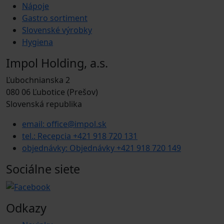
Nápoje
Gastro sortiment
Slovenské výrobky
Hygiena
Impol Holding, a.s.
Ľubochnianska 2
080 06 Ľubotice (Prešov)
Slovenská republika
email: office@impol.sk
tel.: Recepcia +421 918 720 131
objednávky: Objednávky +421 918 720 149
Sociálne siete
Odkazy