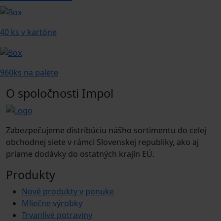
40 ks v kartóne
960ks na palete
O spoločnosti Impol
Zabezpečujeme distribúciu nášho sortimentu do celej
obchodnej siete v rámci Slovenskej republiky, ako aj
priame dodávky do ostatných krajín EÚ.
Produkty
Nové produkty v ponuke
Mliečne výrobky
Trvanlivé potraviny