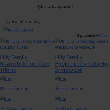
Vyberte kategóriu
Reset
5 produktov
Lilly Family
Lilly Family
Kozmetické obrúsky
Hygienické vreckovky
100 ks
2- vrstvové
21 ks v kartóne
30 ks v kartóne
1323 ks na palete
1680 ks na palete