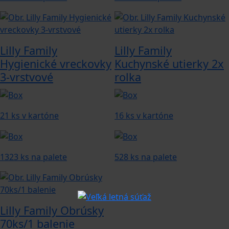
Lilly Family
Lilly Family
Hygienické vreckovky
Kuchynské utierky 2x
3-vrstvové
rolka
21 ks v kartóne
16 ks v kartóne
1323 ks na palete
528 ks na palete
Lilly Family Obrúsky
70ks/1 balenie