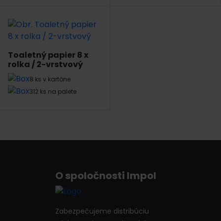
Toaletný papier 8 x
rolka / 2-vrstvový
8 ks v kartóne
312 ks na palete
O spoločnosti Impol
Zabezpečujeme distribúciu