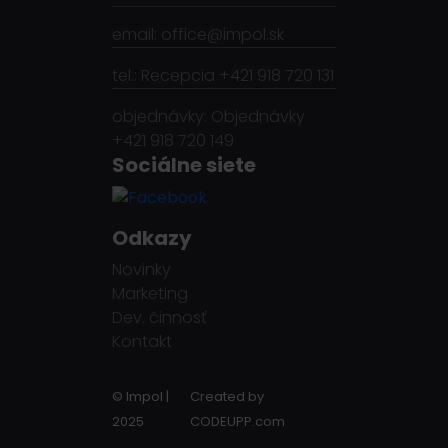
email: office@impol.sk
tel.: Recepcia +421 918 720 131
objednávky: Objednávky
+421 918 720 149
Sociálne siete
Odkazy
Novinky
Marketing
Dev. činnosť
Kontakt
© Impol |
Created by
2025
CODEUPP.com