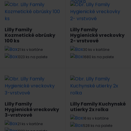
Lilly Family
Lilly Family
Kozmetické obrúsky
Hygienické vreckovky
100 ks
2- vrstvové
21 ks v kartóne
30 ks v kartóne
1323 ks na palete
1680 ks na palete
Lilly Family
Lilly Family Kuchynské
Hygienické vreckovky
utierky 2x rolka
3-vrstvové
16 ks v kartóne
21 ks v kartóne
528 ks na palete