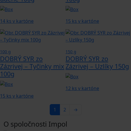
14 ks v kartóne
15 ks v kartóne
100 g
150 g
DOBRÝ SYR zo
DOBRÝ SYR zo
Zázrivej – Tyčinky mix
Zázrivej – Uzlíky 150g
100g
12 ks v kartóne
15 ks v kartóne
1
2
→
O spoločnosti Impol