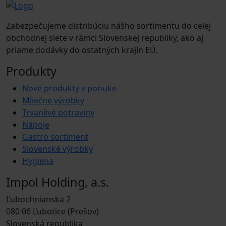
Zabezpečujeme distribúciu nášho sortimentu do celej
obchodnej siete v rámci Slovenskej republiky, ako aj
priame dodávky do ostatných krajín EÚ.
Produkty
Nové produkty v ponuke
Mliečne výrobky
Trvanlivé potraviny
Nápoje
Gastro sortiment
Slovenské výrobky
Hygiena
Impol Holding, a.s.
Ľubochnianska 2
080 06 Ľubotice (Prešov)
Slovenská republika