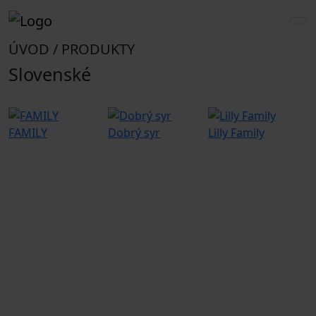
ÚVOD / PRODUKTY
Slovenské
FAMILY
Dobrý syr
Lilly Family
G