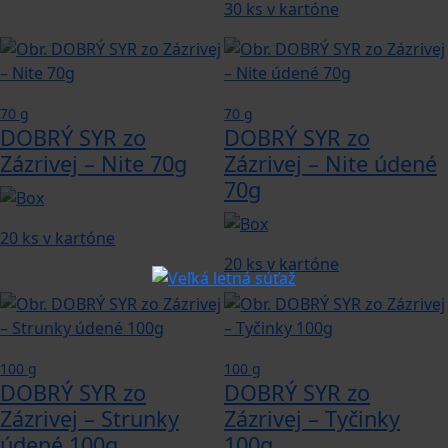
30 ks v kartóne
70 g
70 g
DOBRÝ SYR zo
DOBRÝ SYR zo
Zázrivej – Nite 70g
Zázrivej – Nite údené
70g
20 ks v kartóne
20 ks v kartóne
100 g
100 g
DOBRÝ SYR zo
DOBRÝ SYR zo
Zázrivej – Strunky
Zázrivej – Tyčinky
údené 100g
100g