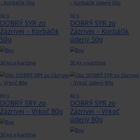
50 g
50 g
DOBRÝ SYR zo
DOBRÝ SYR zo
Zázrivej – Korbáčik
Zázrivej – Korbáčik
50g
údený 50g
30 ks v kartóne
30 ks v kartóne
80 g
80 g
DOBRÝ SRY zo
DOBRÝ SYR zo
Zázrivej – Vrkoč 80g
Zázrivej – Vrkoč
údený 80g
30 ks v kartóne