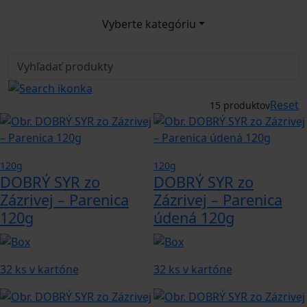
Vyberte kategóriu
Reset
15 produktov
120g
120g
DOBRÝ SYR zo
DOBRÝ SYR zo
Zázrivej – Parenica
Zázrivej – Parenica
120g
údená 120g
32 ks v kartóne
32 ks v kartóne