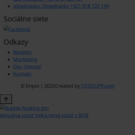
objednávky: Objednávky +421 918 720 149
Sociálne siete
Odkazy
Novinky
Marketing
Dev. činnosť
Kontakt
© Impol | 2025
Created by
CODEUPP.com
Aktuálna súťaž
Veľká letná súťaž s BOB