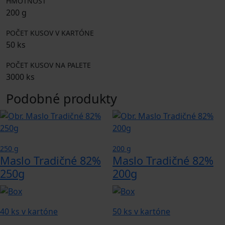
HMOTNOSŤ
200 g
POČET KUSOV V KARTÓNE
50 ks
POČET KUSOV NA PALETE
3000 ks
Podobné produkty
250 g
200 g
Maslo Tradičné 82%
Maslo Tradičné 82%
250g
200g
40 ks v kartóne
50 ks v kartóne