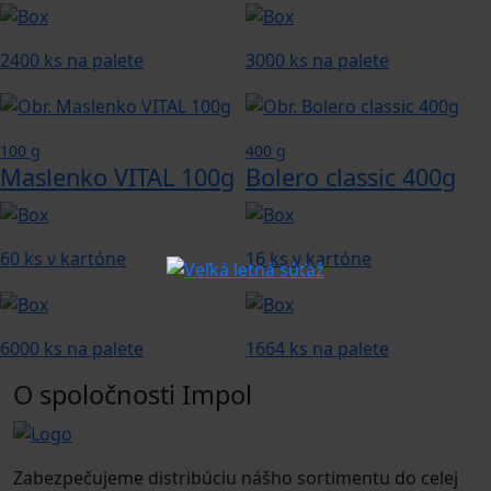
2400 ks na palete
3000 ks na palete
100 g
400 g
Maslenko VITAL 100g
Bolero classic 400g
60 ks v kartóne
16 ks v kartóne
6000 ks na palete
1664 ks na palete
O spoločnosti Impol
Zabezpečujeme distribúciu nášho sortimentu do celej