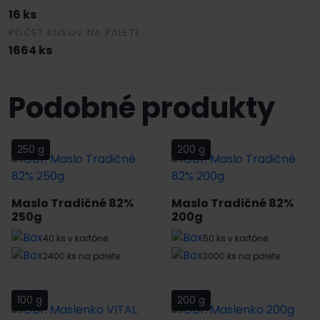
16 ks
POČET KUSOV NA PALETE
1664 ks
Podobné produkty
250 g
200 g
Maslo Tradičné 82%
Maslo Tradičné 82%
250g
200g
40 ks v kartóne
50 ks v kartóne
2400 ks na palete
3000 ks na palete
100 g
200 g