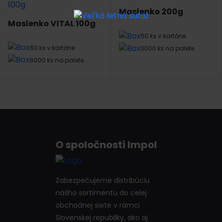
Maslenko 200g
Maslenko VITAL 100g
50 ks v kartóne
60 ks v kartóne
3000 ks na palete
6000 ks na palete
O spoločnosti Impol
Zabezpečujeme distribúciu
nášho sortimentu do celej
obchodnej siete v rámci
Slovenskej republiky, ako aj