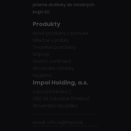
priame dodávky do ostatných
krajín EÚ.
Produkty
Nové produkty v ponuke
Mliečne výrobky
Trvanlivé potraviny
Nápoje
Gastro sortiment
Slovenské výrobky
Hygiena
Impol Holding, a.s.
Ľubochnianska 2
080 06 Ľubotice (Prešov)
Slovenská republika
email: office@impol.sk