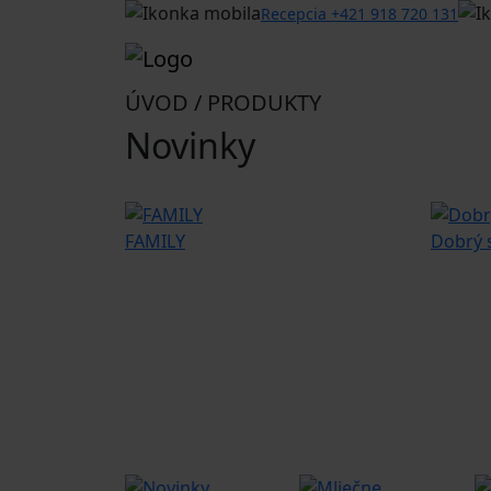
Recepcia +421 918 720 131
ÚVOD / PRODUKTY
Novinky
FAMILY
Dobrý 