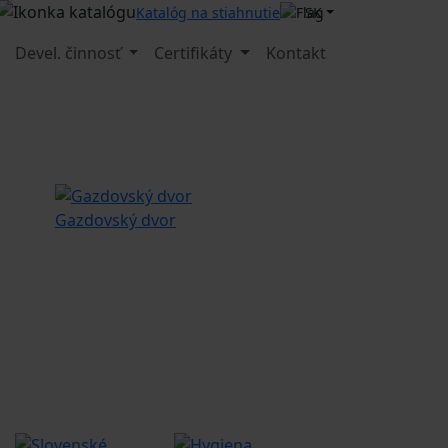
SK
Katalóg na stiahnutie
Devel. činnosť
Certifikáty
Kontakt
Gazdovský dvor
FAMILY