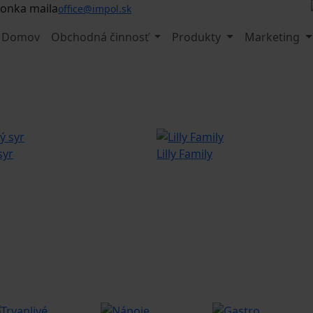
office@impol.sk
Domov
Obchodná činnosť
Produkty
Marketing
syr
Lilly Family