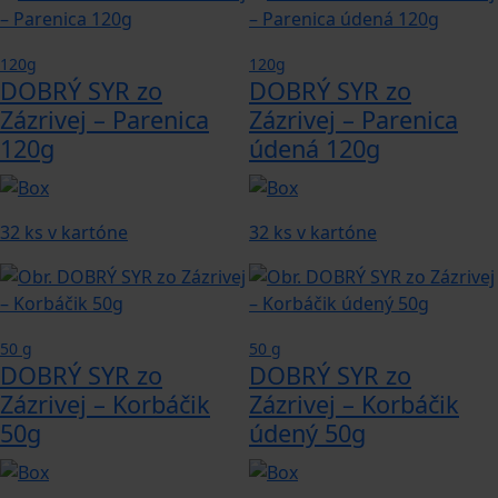
120g
120g
DOBRÝ SYR zo
DOBRÝ SYR zo
Zázrivej – Parenica
Zázrivej – Parenica
120g
údená 120g
32 ks v kartóne
32 ks v kartóne
50 g
50 g
DOBRÝ SYR zo
DOBRÝ SYR zo
Zázrivej – Korbáčik
Zázrivej – Korbáčik
50g
údený 50g