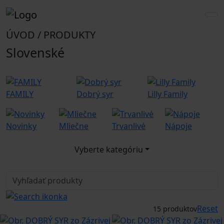
ÚVOD / PRODUKTY
Slovenské
FAMILY
Dobrý syr
Lilly Family
G
Novinky
Mliečne
Trvanlivé
Nápoje
G
Vyberte kategóriu
Reset
15 produktov