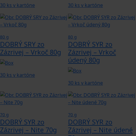
30 ks v kartóne
30 ks v kartóne
80 g
80 g
DOBRÝ SRY zo
DOBRÝ SYR zo
Zázrivej – Vrkoč 80g
Zázrivej – Vrkoč
údený 80g
30 ks v kartóne
30 ks v kartóne
70 g
70 g
DOBRÝ SYR zo
DOBRÝ SYR zo
Zázrivej – Nite 70g
Zázrivej – Nite údené