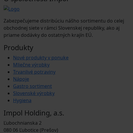
Zabezpečujeme distribúciu nášho sortimentu do celej
obchodnej siete v rámci Slovenskej republiky, ako aj
priame dodávky do ostatných krajín EÚ.
Produkty
Nové produkty v ponuke
Mliečne výrobky
Trvanlivé potraviny
Nápoje
Gastro sortiment
Slovenské výrobky
Hygiena
Impol Holding, a.s.
Ľubochnianska 2
080 06 Ľubotice (Prešov)