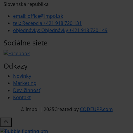
Slovenská republika
email: office@impol.sk
tel.: Recepcia +421 918 720 131
objednávky: Objednávky +421 918 720 149
Sociálne siete
Odkazy
Novinky
Marketing
Dev. činnosť
Kontakt
© Impol | 2025
Created by
CODEUPP.com