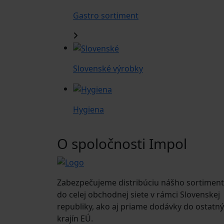
Gastro sortiment
Slovenské výrobky
Hygiena
O spoločnosti Impol
Zabezpečujeme distribúciu nášho sortimen
do celej obchodnej siete v rámci Slovenskej
republiky, ako aj priame dodávky do ostatn
krajín EÚ.