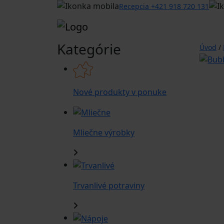
Recepcia +421 918 720 131
Kategórie
Úvod
/
Nové produkty v ponuke
Mliečne výrobky
Trvanlivé potraviny