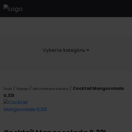
Vyberte kategóriu
/
/
/
Cocktail Mangocolada
Úvod
Nápoje
Alko miešané koktaily
0,33l