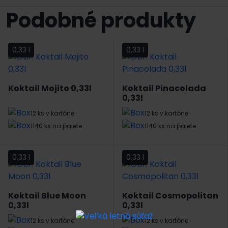
Podobné produkty
0,33 l
0,33 l
Koktail Mojito 0,33l
Koktail Pinacolada
0,33l
12 ks v kartóne
12 ks v kartóne
1140 ks na palete
1140 ks na palete
0,33 l
0,33 l
Koktail Blue Moon
Koktail Cosmopolitan
0,33l
0,33l
12 ks v kartóne
12 ks v kartóne