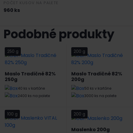
POČET KUSOV NA PALETE
960 ks
Podobné produkty
250 g
200 g
Maslo Tradičné 82%
Maslo Tradičné 82%
250g
200g
40 ks v kartóne
50 ks v kartóne
2400 ks na palete
3000 ks na palete
100 g
200 g
Maslenko 200g