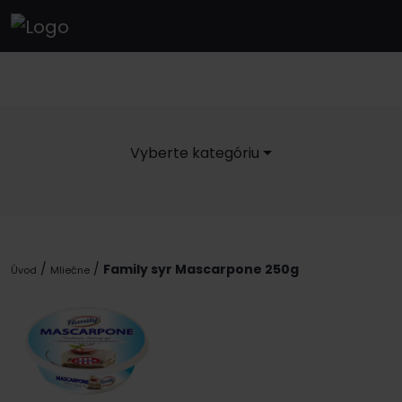
Vyberte kategóriu
/
/
Family syr Mascarpone 250g
Úvod
Mliečne