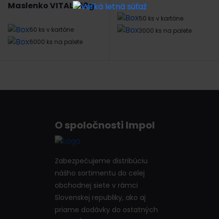
Maslenko VITAL 100g
50 ks v kartóne
60 ks v kartóne
3000 ks na palete
6000 ks na palete
O spoločnosti Impol
Zabezpečujeme distribúciu
nášho sortimentu do celej
obchodnej siete v rámci
Slovenskej republiky, ako aj
priame dodávky do ostatných