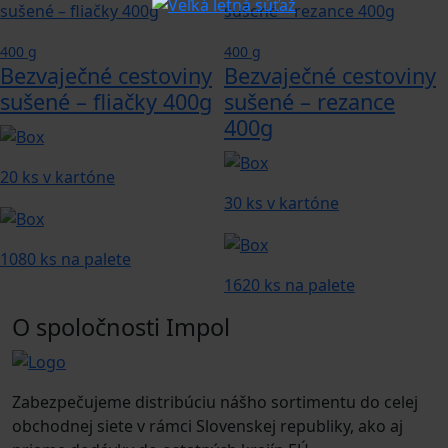
400 g
400 g
Bezvaječné cestoviny
Bezvaječné cestoviny
sušené – fliačky 400g
sušené – rezance
400g
20 ks v kartóne
30 ks v kartóne
1080 ks na palete
1620 ks na palete
O spoločnosti Impol
Zabezpečujeme distribúciu nášho sortimentu do celej
obchodnej siete v rámci Slovenskej republiky, ako aj