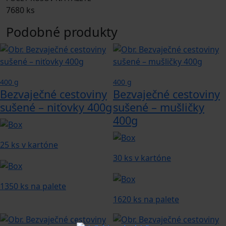
7680 ks
Podobné produkty
400 g
400 g
Bezvaječné cestoviny
Bezvaječné cestoviny
sušené – niťovky 400g
sušené – mušličky
400g
25 ks v kartóne
30 ks v kartóne
1350 ks na palete
1620 ks na palete