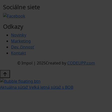
Sociálne siete
Odkazy
Novinky
Marketing
Dev. činnosť
Kontakt
© Impol | 2025
Created by
CODEUPP.com
Aktuálna súťaž
Veľká letná súťaž s BOB