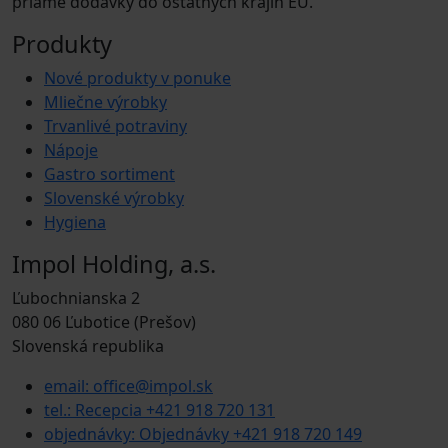
priame dodávky do ostatných krajín EÚ.
Produkty
Nové produkty v ponuke
Mliečne výrobky
Trvanlivé potraviny
Nápoje
Gastro sortiment
Slovenské výrobky
Hygiena
Impol Holding, a.s.
Ľubochnianska 2
080 06 Ľubotice (Prešov)
Slovenská republika
email: office@impol.sk
tel.: Recepcia +421 918 720 131
objednávky: Objednávky +421 918 720 149