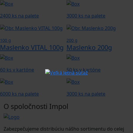
2400 ks na palete
3000 ks na palete
100 g
200 g
Maslenko VITAL 100g
Maslenko 200g
60 ks v kartóne
50 ks v kartóne
6000 ks na palete
3000 ks na palete
O spoločnosti Impol
Zabezpečujeme distribúciu nášho sortimentu do celej