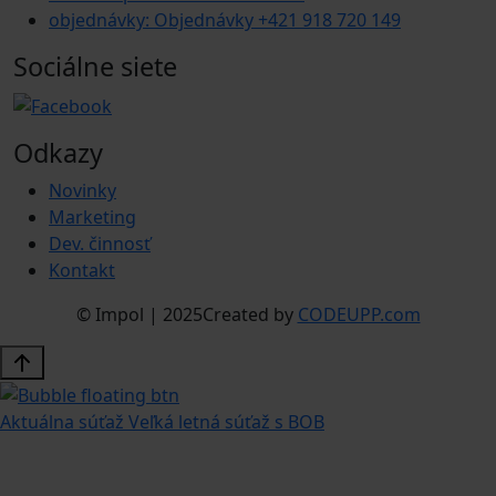
objednávky: Objednávky +421 918 720 149
Sociálne siete
Odkazy
Novinky
Marketing
Dev. činnosť
Kontakt
© Impol | 2025
Created by
CODEUPP.com
Aktuálna súťaž
Veľká letná súťaž s BOB